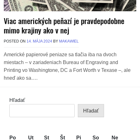
Viac amerických peňazí je pravdepodobne
mimo krajiny ako v nej
POSTED ON
14. MÁJA 2024
BY
MAKAWIEL
Americké papierové peniaze sa tlačia iba na dvoch
miestach – v zariadeniach Bureau of Engraving and
Printing vo Washingtone, DC a Fort Worth v Texase –, ale
hneď ako sa….
Hľadať
Hľadať
Po
Ut
St
Št
Pi
So
Ne