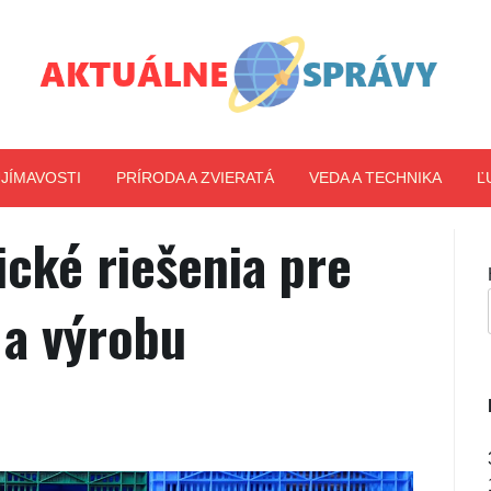
Aktuálne správy
JÍMAVOSTI
PRÍRODA A ZVIERATÁ
VEDA A TECHNIKA
Ľ
ické riešenia pre
a výrobu