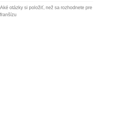
Aké otázky si položiť, než sa rozhodnete pre
franšízu