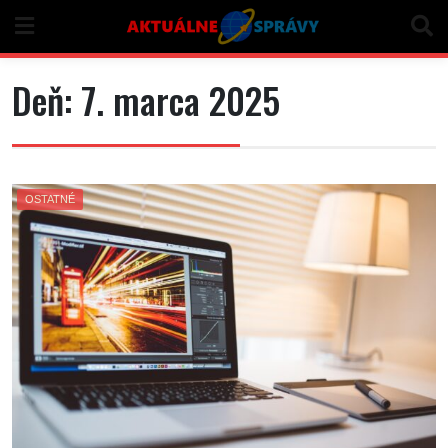
Skip
to
content
Deň:
7. marca 2025
OSTATNÉ