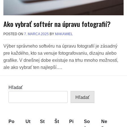
Ako vybrať softvér na úpravu fotografií?
POSTED ON
7. MARCA 2025
BY
MAKAWIEL
Výber správneho softvéru na úpravu fotografií je zásadný
pre každého, kto sa venuje fotografovaniu, dizajnu alebo
grafike. V dnešnej dobe existuje na trhu mnoho možností,
ale ako vybrať ten najlepší….
Hľadať
Hľadať
Po
Ut
St
Št
Pi
So
Ne