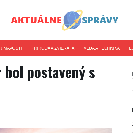
Aktuálne správy
JÍMAVOSTI
PRÍRODA A ZVIERATÁ
VEDA A TECHNIKA
Ľ
 bol postavený s